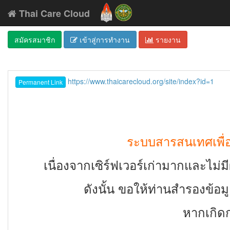
Thai Care Cloud
สมัครสมาชิก
เข้าสู่การทำงาน
รายงาน
https://www.thaicarecloud.org/site/index?id=1
Permanent Link
ระบบสารสนเทศเพื่อส
เนื่องจากเซิร์ฟเวอร์เก่ามากและไม่ม
ดังนั้น ขอให้ท่านสำรองข้อม
หากเกิดก