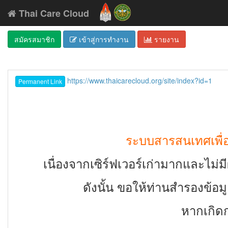
Thai Care Cloud
สมัครสมาชิก
เข้าสู่การทำงาน
รายงาน
https://www.thaicarecloud.org/site/index?id=1
Permanent Link
ระบบสารสนเทศเพื่อส
เนื่องจากเซิร์ฟเวอร์เก่ามากและไม่ม
ดังนั้น ขอให้ท่านสำรองข้อม
หากเกิดก