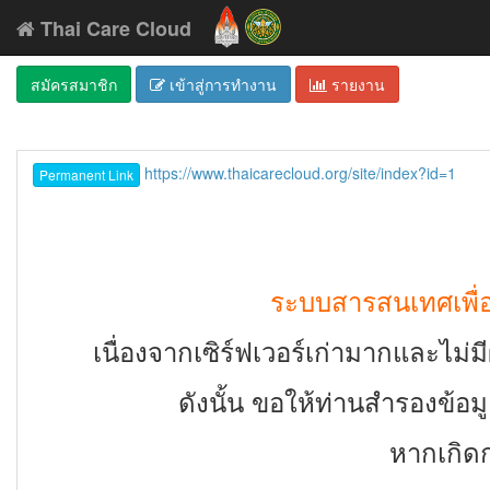
Thai Care Cloud
สมัครสมาชิก
เข้าสู่การทำงาน
รายงาน
https://www.thaicarecloud.org/site/index?id=1
Permanent Link
ระบบสารสนเทศเพื่อส
เนื่องจากเซิร์ฟเวอร์เก่ามากและไม่ม
ดังนั้น ขอให้ท่านสำรองข้อม
หากเกิดก