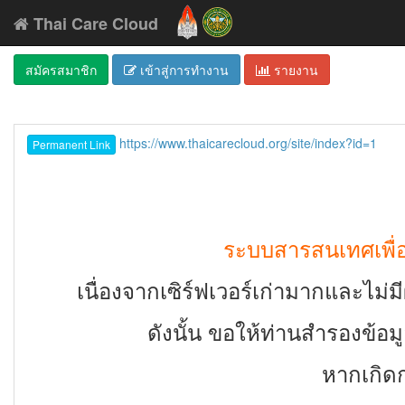
Thai Care Cloud
สมัครสมาชิก
เข้าสู่การทำงาน
รายงาน
https://www.thaicarecloud.org/site/index?id=1
Permanent Link
ระบบสารสนเทศเพื่อส
เนื่องจากเซิร์ฟเวอร์เก่ามากและไม่ม
ดังนั้น ขอให้ท่านสำรองข้อม
หากเกิดก